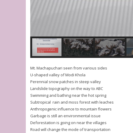
Mt. Machapuchari seen from various sides
U-shaped valley of Modi Khola
Perennial snow patches in steep valley
Landslide topography on the way to ABC
Swimming and bathing near the hot spring
Subtropical rain and moss forest with leaches
Anthropogenic influence to mountain flowers
Garbage is still an environmental issue
Deforestation is going on near the villages
Road will change the mode of transportation