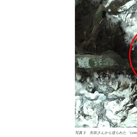
写真３ 矢吹さんから送られた「Low