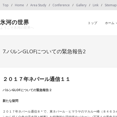
Skip
Top
Home
Area Study
Conference
Gallery
Link
Sitemap
to
content
氷河の世界
トップ
ホーム
ようこそ氷河の世界へ
7.バルンGLOFについての緊急報告2
２０１７年ネパール通信１１
バルン
GLOF
についての緊急報告２
新たな疑問
２０１７年ネパール通信８＊で、東ネパール・ヒマラヤのマカルー峰（８４６３ｍ
ンから続く白色の流水跡と解釈した特徴的な流紋状のパターン（写真１の黄色点線