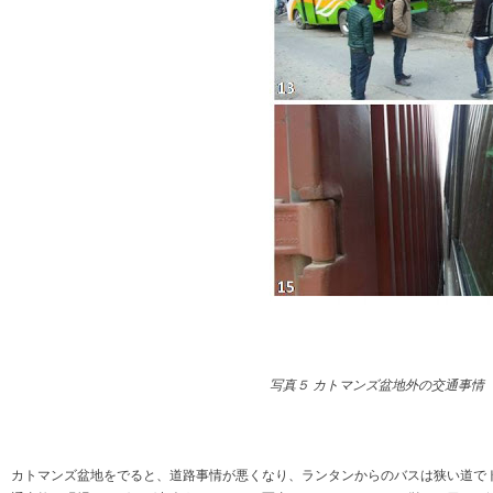
写真５ カトマンズ盆地外の交通事情
カトマンズ盆地をでると、道路事情が悪くなり、ランタンからのバスは狭い道で