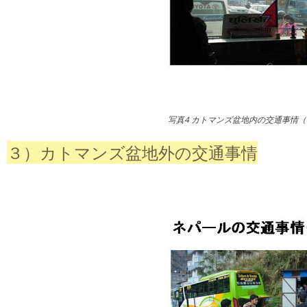
写真4 カトマンズ盆地内の交通事情（
３）カトマンズ盆地外の交通事情