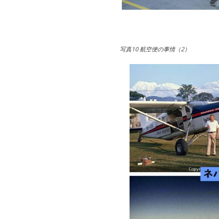
写真10 航空便の事情（2）