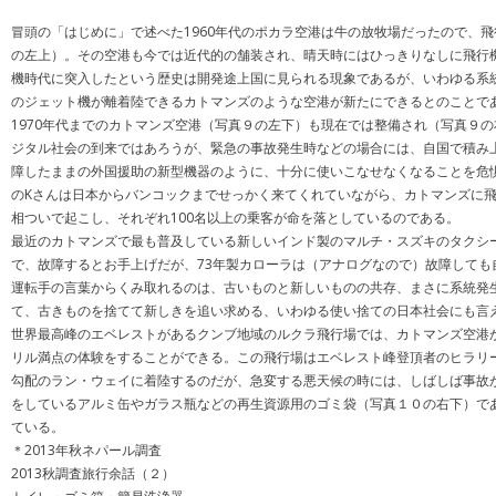
冒頭の「はじめに」で述べた1960年代のポカラ空港は牛の放牧場だったので、
の左上）。その空港も今では近代的の舗装され、晴天時にはひっきりなしに飛行
機時代に突入したという歴史は開発途上国に見られる現象であるが、いわゆる系
のジェット機が離着陸できるカトマンズのような空港が新たにできるとのことで
1970年代までのカトマンズ空港（写真９の左下）も現在では整備され（写真９
ジタル社会の到来ではあろうが、緊急の事故発生時などの場合には、自国で積み
障したままの外国援助の新型機器のように、十分に使いこなせなくなることを危惧
のKさんは日本からバンコックまでせっかく来てくれていながら、カトマンズに飛
相ついで起こし、それぞれ100名以上の乗客が命を落としているのである。
最近のカトマンズで最も普及している新しいインド製のマルチ・スズキのタクシー
で、故障するとお手上げだが、73年製カローラは（アナログなので）故障して
運転手の言葉からくみ取れるのは、古いものと新しいものの共存、まさに系統発
て、古きものを捨てて新しきを追い求める、いわゆる使い捨ての日本社会にも言
世界最高峰のエベレストがあるクンブ地域のルクラ飛行場では、カトマンズ空港
リル満点の体験をすることができる。この飛行場はエベレスト峰登頂者のヒラリ
勾配のラン・ウェイに着陸するのだが、急変する悪天候の時には、しばしば事故
をしているアルミ缶やガラス瓶などの再生資源用のゴミ袋（写真１０の右下）で
ている。
＊2013年秋ネパール調査
2013秋調査旅行余話（２）