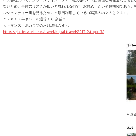
ないため、事故のリスクが低いと思われるので、お勧めしたい交通機関である。
ルシャンディー川を見るために＊毎回利用している（写真８の２３と２４）。
＊２０１７年ネパール通信１６ 余話３
カトマンズ・ポカラ間の河川環境の変化
https://glacierworld.net/travel/nepal-travel/2017-2/topic-3/
写真