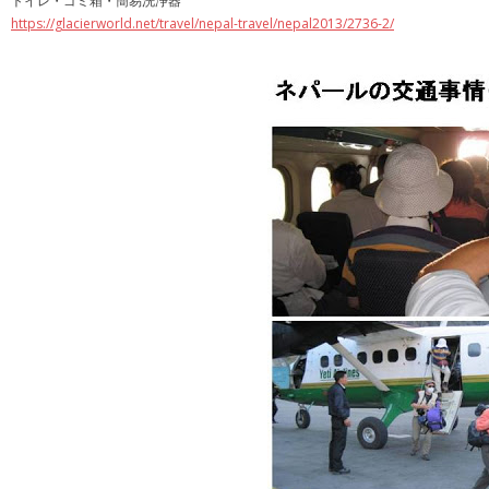
トイレ・ゴミ箱・簡易洗浄器
https://glacierworld.net/travel/nepal-travel/nepal2013/2736-2/