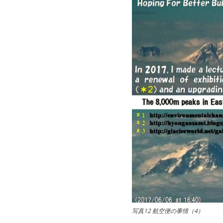
写真12 航空便の事情（4）