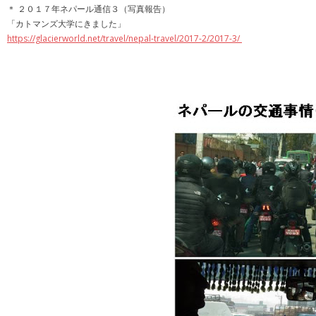
＊ ２０１７年ネパール通信３（写真報告）
「カトマンズ大学にきました」
https://glacierworld.net/travel/nepal-travel/2017-2/2017-3/