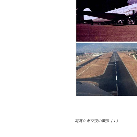
写真９ 航空便の事情（１）