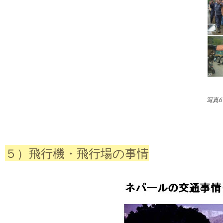
写真
５）飛行機・飛行場の事情