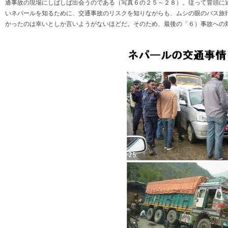
通事故の現場にしばしば出会うのである（写真６の２５～２８）。従って冒頭に
いネパールを知るために、交通事故のリスクを知りながらも、ムシの眼のバス旅
かったのは幸いとしか言いようがないほどだ。そのため、最後の「６）事故への