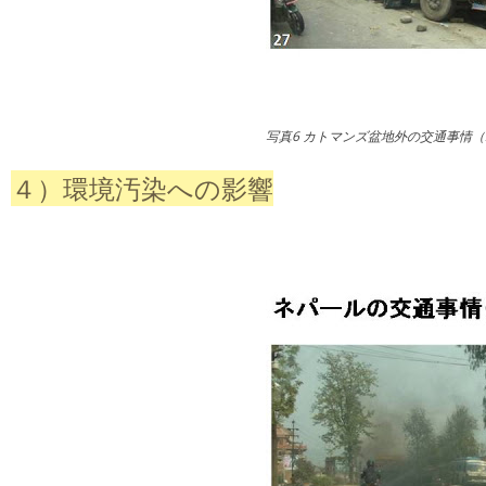
写真6 カトマンズ盆地外の交通事情（
４）環境汚染への影響