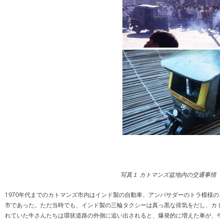
写真１ カトマンズ盆地内の交通事情
1970年代までのカトマンズ市内はインド製の自動車、アンバサダーのトラ模様
市であった。ただ当時でも、インド製の三輪タクシーは真っ黒な排気をだし、カ
れていた牛さんたちは環状道路の外側に追い出されると、爆発的に増えた車が、