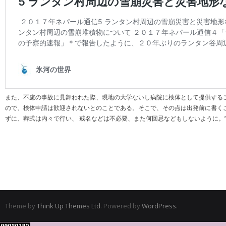
また、不慮の事故に見舞われた際、現地の大学ないし病院に検体として提供する
ので、検体申請は歓迎されないとのことである。そこで、その点は出発前に書く
ずに、葬式は内々で行い、 戒名などは不必要、また何回忌などもしないように。
Theme by
Think Up Themes Ltd
. Powered by
WordPress
.