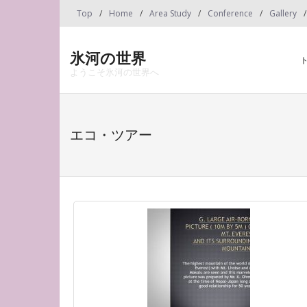
Skip
Top
Home
Area Study
Conference
Gallery
to
content
氷河の世界
ようこそ氷河の世界へ
エコ・ツアー