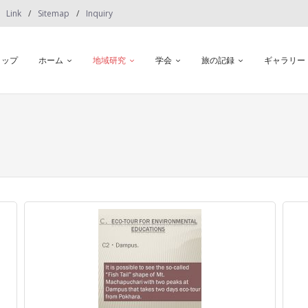
Link
Sitemap
Inquiry
トップ
ホーム
地域研究
学会
旅の記録
ギャラリー