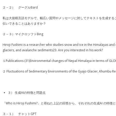
２－２） グーグルBard
私は大規模言語モデルで、幅広い質問やメッセージに対してテキストを生成する
伝いできることはありますか？
２－３）マイクロソフトBing
Hiroji Fushimi is a researcher who studies snow and ice in the Himalayas and
glaciers, and avalanche sediments23. Are you interested in his work?
１Publications (31)Environmental changes of Nepal Himalaya in terms of G
２ Fluctuations of Sedimentary Environments of the Gyajo Glacier, Khumbu Re
３） 生成AIの特徴と問題点
「Who is Hiroji Fushimi?」と尋ねた上記の回答から、それぞれの生成AI 
３－１） チャットGPT