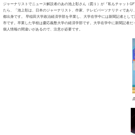
ジャーナリストでニュース解説者のあの池上彰さん（図１）が『私もチャットG
たら、「池上彰は、日本のジャーナリスト、作家、テレビパーソナリティであり、
都出身です。 早稲田大学政治経済学部を卒業し、大学在学中には新聞記者として
市です。卒業した学校は慶応義塾大学の経済学部です。大学在学中に新聞記者だっ
個人情報の間違いがあるので、注意が必要です。