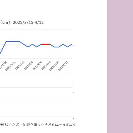
毎秒15トンの一定値を保った４月６日から８日か