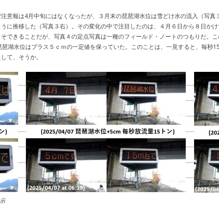
注意報は4月中旬にはなくなったが、３月末の琵琶湖水位は雪どけ水の流入（写真３
ように推移した（写真３右）。その変化の中で注目したのは、４月６日から８日かけ
こそできることだが、写真４の定点写真は一種のフィールド・ノートのつもりだ。こ
琵琶湖水位はプラス５ｃｍの一定値を保っていた。このことは、一見すると、毎秒1
たして、そうか。
の表示