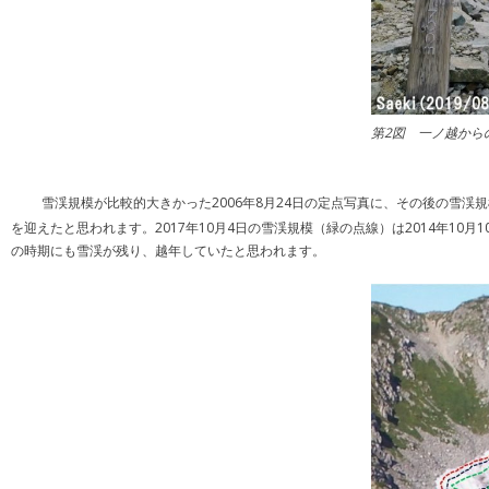
第2図 一ノ越から
雪渓規模が比較的大きかった2006年8月24日の定点写真に、その後の雪渓規
を迎えたと思われます。2017年10月4日の雪渓規模（緑の点線）は2014年10
の時期にも雪渓が残り、越年していたと思われます。