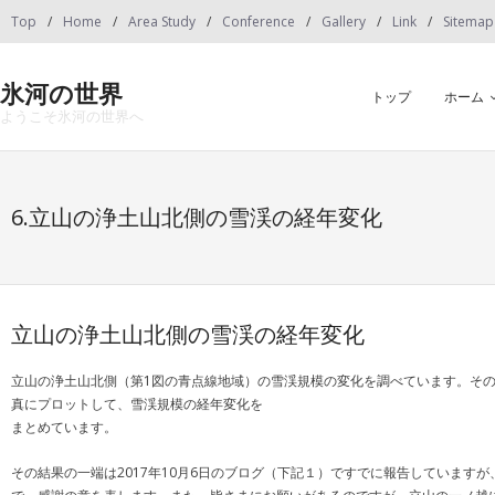
Skip
Top
Home
Area Study
Conference
Gallery
Link
Sitemap
to
content
氷河の世界
トップ
ホーム
ようこそ氷河の世界へ
6.立山の浄土山北側の雪渓の経年変化
立山の浄土山北側の雪渓の経年変化
立山の浄土山北側（第1図の青点線地域）の雪渓規模の変化を調べています。その
真にプロットして、雪渓規模の経年変化を
まとめています。
その結果の一端は2017年10月6日のブログ（下記１）ですでに報告していま